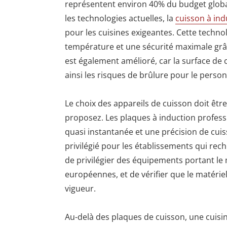
représentent environ 40% du budget globa
les technologies actuelles, la
cuisson à ind
pour les cuisines exigeantes. Cette technol
température et une sécurité maximale grâc
est également amélioré, car la surface de 
ainsi les risques de brûlure pour le person
Le choix des appareils de cuisson doit êtr
proposez. Les plaques à induction profe
quasi instantanée et une précision de cui
privilégié pour les établissements qui rec
de privilégier des équipements portant l
européennes, et de vérifier que le matérie
vigueur.
Au-delà des plaques de cuisson, une cuisi