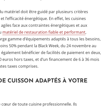
du matériel doit être guidé par plusieurs critères
et l’efficacité énergétique. En effet, les cuisines
 agiles face aux contraintes énergétiques et aux
du
matériel de restauration fiable et performant
,
rge gamme d’équipements adaptés à tous les besoins,
à moins 50% pendant la Black Week, du 24 novembre au
également bénéficier de facilités de paiement en deux,
 50 euros hors taxes, et d’un financement de 6 à 36 mois
utes taxes comprises.
DE CUISSON ADAPTÉS À VOTRE
cœur de toute cuisine professionnelle. Ils