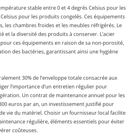
mpérature stable entre 0 et 4 degrés Celsius pour les
s Celsius pour les produits congelés. Ces équipements
rs, les chambres froides et les meubles réfrigérés. Le
té et la diversité des produits à conserver. L’acier
n pour ces équipements en raison de sa non-porosité,
fération des bactéries, garantissant ainsi une hygiène
éralement 30% de l’enveloppe totale consacrée aux
liger l’importance d’un entretien régulier pour
rigération. Un contrat de maintenance annuel pour les
00 euros par an, un investissement justifié pour
e vie du matériel. Choisir un fournisseur local facilite
ntenance régulière, éléments essentiels pour éviter
avérer coûteuses.