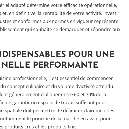
ériel adapté détermine votre efficacité opérationnelle,
t, en définitive, la rentabilité de votre activité. Investir
ustes et conformes aux normes en vigueur représente
ablissement qui souhaite se démarquer et répondre aux
NDISPENSABLES POUR UNE
ONNELLE PERFORMANTE
isine professionnelle, il est essentiel de commencer
n du concept culinaire et du volume d’activité attendu.
nt généralement d’allouer entre 60 et 70% de la
fin de garantir un espace de travail suffisant pour
on spatiale doit permettre de délimiter clairement les
nt notamment le principe de la marche en avant pour
s produits crus et les produits finis.