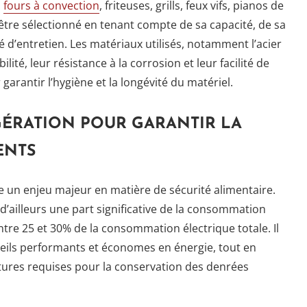
:
fours à convection
, friteuses, grills, feux vifs, pianos de
tre sélectionné en tenant compte de sa capacité, de sa
 d’entretien. Les matériaux utilisés, notamment l’acier
lité, leur résistance à la corrosion et leur facilité de
arantir l’hygiène et la longévité du matériel.
GÉRATION POUR GARANTIR LA
ENTS
e un enjeu majeur en matière de sécurité alimentaire.
d’ailleurs une part significative de la consommation
tre 25 et 30% de la consommation électrique totale. Il
reils performants et économes en énergie, tout en
atures requises pour la conservation des denrées