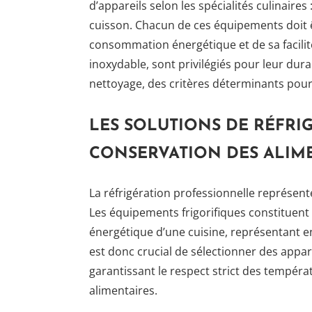
d’appareils selon les spécialités culinaires 
cuisson. Chacun de ces équipements doit ê
consommation énergétique et de sa facilité
inoxydable, sont privilégiés pour leur durabi
nettoyage, des critères déterminants pour g
LES SOLUTIONS DE RÉFRI
CONSERVATION DES ALIM
La réfrigération professionnelle représent
Les équipements frigorifiques constituent 
énergétique d’une cuisine, représentant en
est donc crucial de sélectionner des appa
garantissant le respect strict des tempér
alimentaires.