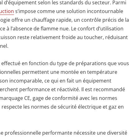
l d’équipement selon les standards du secteur. Parmi
uction
s’impose comme une solution incontournable
ogie offre un chauffage rapide, un contrôle précis de la
e à l’absence de flamme nue. Le confort d’utilisation
cuisson reste relativement froide au toucher, réduisant
nel.
e effectué en fonction du type de préparations que vous
ssionnelles permettent une montée en température
sson incomparable, ce qui en fait un équipement
herchent performance et réactivité. Il est recommandé
e marquage CE, gage de conformité avec les normes
l respecte les normes de sécurité électrique et gaz en
ne professionnelle performante nécessite une diversité