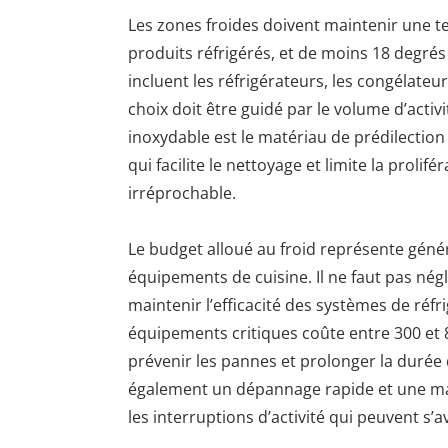
Les zones froides doivent maintenir une te
produits réfrigérés, et de moins 18 degré
incluent les réfrigérateurs, les congélateu
choix doit être guidé par le volume d’activi
inoxydable est le matériau de prédilectio
qui facilite le nettoyage et limite la proli
irréprochable.
Le budget alloué au froid représente gén
équipements de cuisine. Il ne faut pas nég
maintenir l’efficacité des systèmes de réf
équipements critiques coûte entre 300 et 8
prévenir les pannes et prolonger la durée d
également un dépannage rapide et une mai
les interruptions d’activité qui peuvent s’