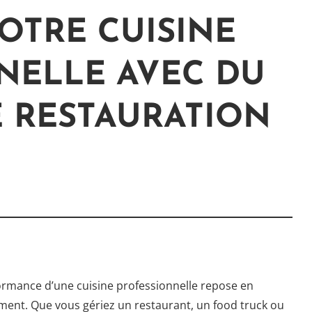
OTRE CUISINE
NELLE AVEC DU
E RESTAURATION
formance d’une cuisine professionnelle repose en
ement. Que vous gériez un restaurant, un food truck ou