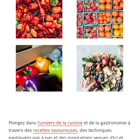
Plongez dans
l’univers de la cuisine
et de la gastronomie à
travers des
recettes savoureuses
, des techniques
expliquées pas à pas et des inspirations venues d’ici et