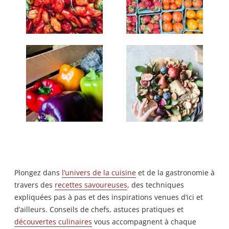
Plongez dans
l’univers de la cuisine
et de la gastronomie à
travers des
recettes savoureuses
, des techniques
expliquées pas à pas et des inspirations venues d’ici et
d’ailleurs. Conseils de chefs, astuces pratiques et
découvertes culinaires
vous accompagnent à chaque