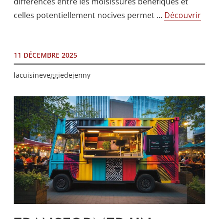
différences entre les moisissures bénéfiques et
celles potentiellement nocives permet …
Découvrir
11 DÉCEMBRE 2025
lacuisineveggiedejenny