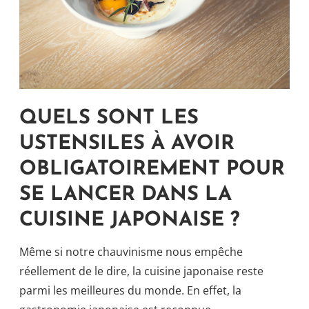
QUELS SONT LES
USTENSILES À AVOIR
OBLIGATOIREMENT POUR
SE LANCER DANS LA
CUISINE JAPONAISE ?
Même si notre chauvinisme nous empêche
réellement de le dire, la cuisine japonaise reste
parmi les meilleures du monde. En effet, la