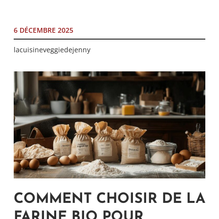
6 DÉCEMBRE 2025
lacuisineveggiedejenny
COMMENT CHOISIR DE LA
FARINE BIO POUR