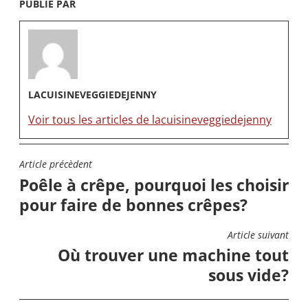
PUBLIÉ PAR
LACUISINEVEGGIEDEJENNY
Voir tous les articles de lacuisineveggiedejenny
Article précèdent
NAVIGATION
Poêle à crêpe, pourquoi les choisir
DE
pour faire de bonnes crêpes?
L’ARTICLE
Article suivant
Où trouver une machine tout
sous vide?