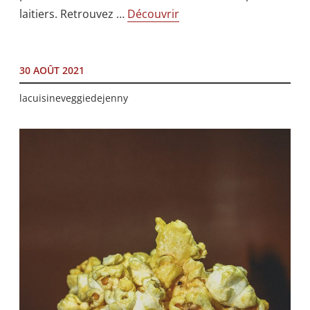
laitiers. Retrouvez …
Découvrir
30 AOÛT 2021
lacuisineveggiedejenny